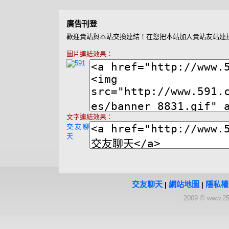
廣告刊登
歡迎貴站與本站交換連結！在您把本站加入貴站友站連
圖片連結效果：
文字連結效果：
交友聊
天
交友聊天
網站地圖
隱私權
|
|
2009 © www.25